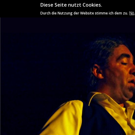
Diese Seite nutzt Cookies.
ÄL
Durch die Nutzung der Website stimme ich dem zu.
Nö,
You are here
spuid
auf