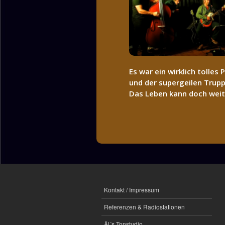
Es war ein wirklich tolle
und der supergeilen Trup
Das Leben kann doch weit
Kontakt / Impressum
Referenzen & Radiostationen
Äl´s Tonstudio