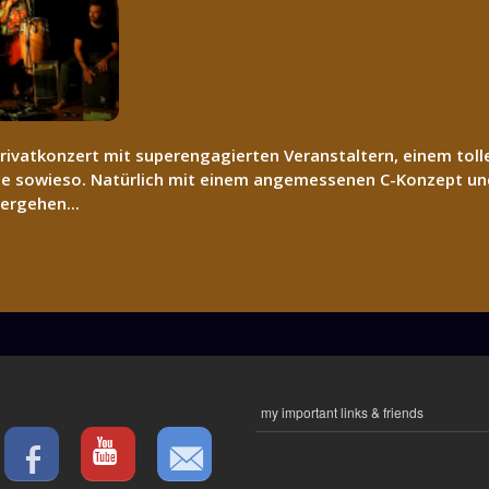
s Privatkonzert mit superengagierten Veranstaltern, einem t
pe sowieso. Natürlich mit einem angemessenen C-Konzept un
ergehen...
my important links & friends