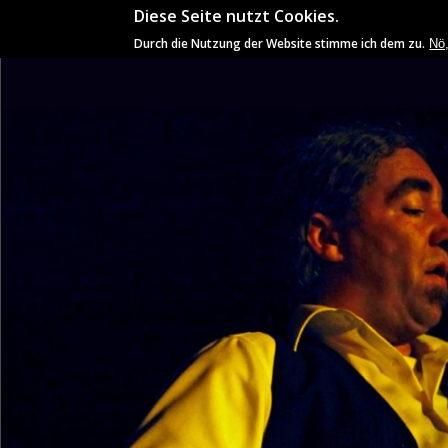
Diese Seite nutzt Cookies.
ÄL
Durch die Nutzung der Website stimme ich dem zu.
Nö,
You are here
spuid
auf