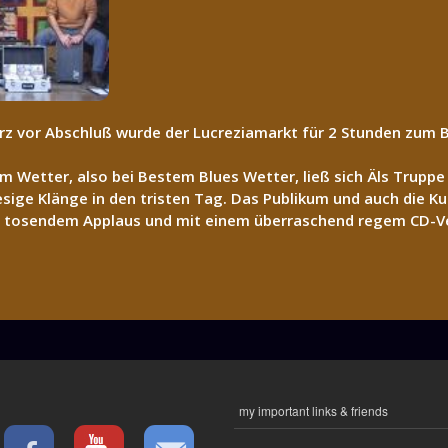
z vor Abschluß wurde der Lucreziamarkt für 2 Stunden zum B
 Wetter, also bei Bestem Blues Wetter, ließ sich Äls Trupp
esige Klänge in den tristen Tag. Das Publikum und auch die 
r tosendem Applaus und mit einem überraschend regem CD-V
my important links & friends