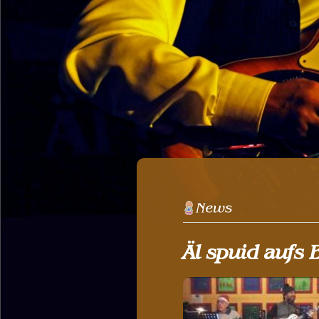
Äl spuid aufs 