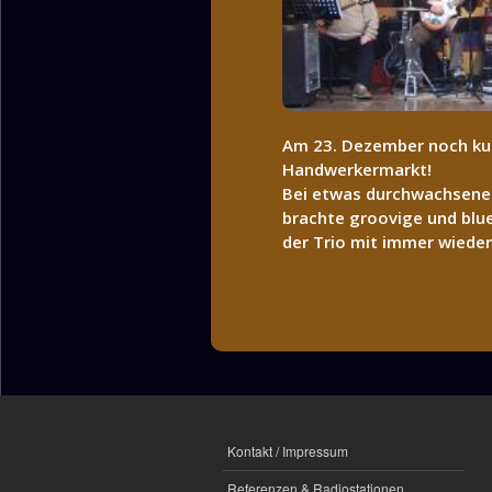
Am 23. Dezember noch kur
Handwerkermarkt!
Bei etwas durchwachsenem
brachte groovige und blu
der Trio mit immer wiede
Kontakt / Impressum
Referenzen & Radiostationen